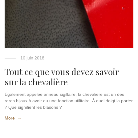
16 juin 2018
Tout ce que vous devez savoir
sur la chevalière
Également appelée anneau sigillaire, la chevalière est un des
rares bijoux à avoir eu une fonction utilitaire. À quel doigt la porter
? Que signifient les blasons ?
More →