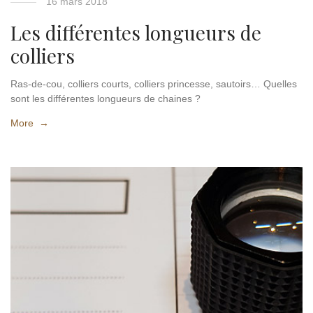
16 mars 2018
Les différentes longueurs de
colliers
Ras-de-cou, colliers courts, colliers princesse, sautoirs… Quelles
sont les différentes longueurs de chaines ?
More →