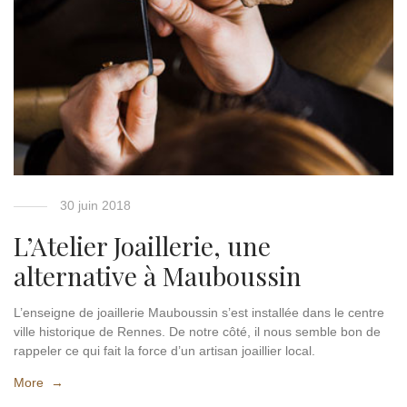
30 juin 2018
L’Atelier Joaillerie, une
alternative à Mauboussin
L’enseigne de joaillerie Mauboussin s’est installée dans le centre
ville historique de Rennes. De notre côté, il nous semble bon de
rappeler ce qui fait la force d’un artisan joaillier local.
More →