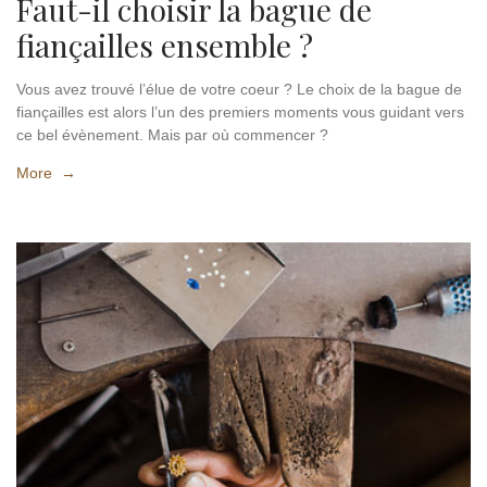
Faut-il choisir la bague de
fiançailles ensemble ?
Vous avez trouvé l’élue de votre coeur ? Le choix de la bague de
fiançailles est alors l’un des premiers moments vous guidant vers
ce bel évènement. Mais par où commencer ?
More →