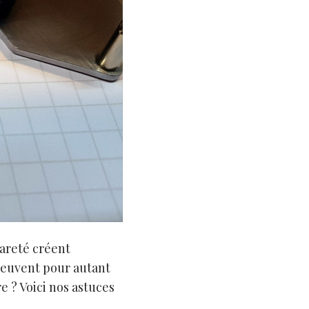
rareté créent
 peuvent pour autant
 ? Voici nos astuces