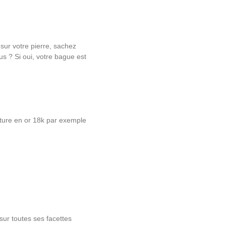
sur votre pierre, sachez
us ? Si oui, votre bague est
nture en or 18k par exemple
sur toutes ses facettes