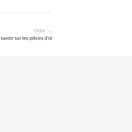
Older →
 savoir sur les pièces d’or