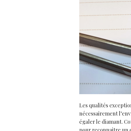
Les qualités exceptio
nécessairement l’envi
égaler le diamant. C
pour reconnaitre un 