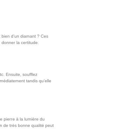
t bien d’un diamant ? Ces
 donner la certitude.
c. Ensuite, soufflez
mmédiatement tandis qu’elle
e pierre à la lumière du
con de très bonne qualité peut