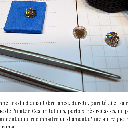
nnelles du diamant (brillance, dureté, pureté…) et sa 
e de l’imiter. Ces imitations, parfois très réussies, ne
omment donc reconnaitre un diamant d’une autre pierre
diamant.