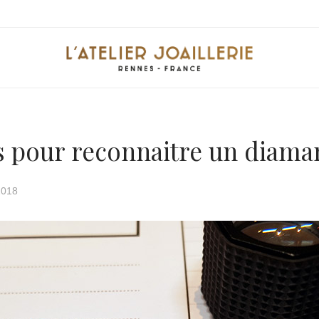
s pour reconnaitre un diama
2018