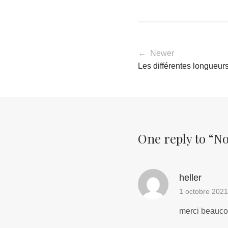
← Newer
Les différentes longueurs
One reply to “
No
heller
1 octobre 2021
merci beauc