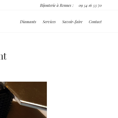
Bijouterie à Rennes :
09 54 16 53 70
Diamants
Services
Savoir-faire
Contact
nt