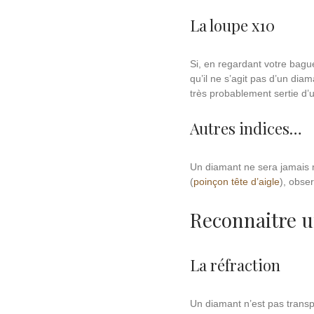
La loupe x10
Si, en regardant votre bagu
qu’il ne s’agit pas d’un dia
très probablement sertie d’
Autres indices…
Un diamant ne sera jamais m
(
poinçon tête d’aigle
), obser
Reconnaitre u
La réfraction
Un diamant n’est pas transpa