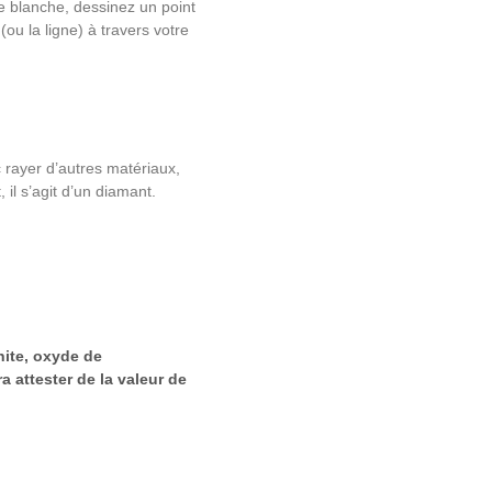
ille blanche, dessinez un point
(ou la ligne) à travers votre
c rayer d’autres matériaux,
 il s’agit d’un diamant.
nite, oxyde de
ra attester de la valeur de