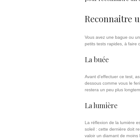
Reconnaitre u
Vous avez une bague ou un c
petits tests rapides, à fair
La buée
Avant d’effectuer ce test, a
dessous comme vous le ferie
restera un peu plus longtem
La lumière
La réflexion de la lumière e
soleil : cette dernière doit 
valoir un diamant de moins