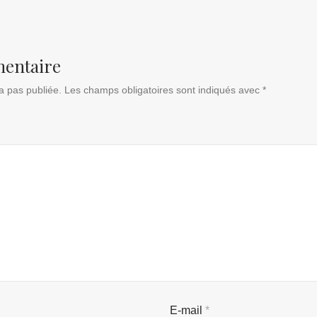
mentaire
a pas publiée.
Les champs obligatoires sont indiqués avec
*
E-mail
*