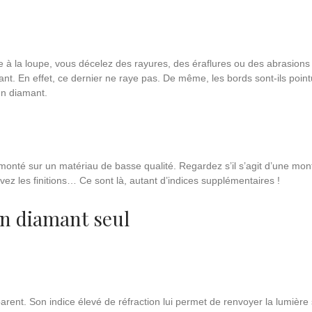
e à la loupe, vous décelez des rayures, des éraflures ou des abrasions 
mant. En effet, ce dernier ne raye pas. De même, les bords sont-ils point
un diamant.
onté sur un matériau de basse qualité. Regardez s’il s’agit d’une mo
vez les finitions… Ce sont là, autant d’indices supplémentaires !
n diamant seul
rent. Son indice élevé de réfraction lui permet de renvoyer la lumière 