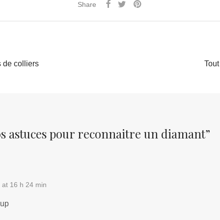
Share
 de colliers
Tout
s astuces pour reconnaitre un diamant
”
 at 16 h 24 min
oup